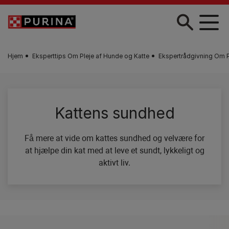
Gå til hovedindhold
Hjem
Eksperttips Om Pleje af Hunde og Katte
Ekspertrådgivning Om Pl
Kattens sundhed
Få mere at vide om kattes sundhed og velvære for
at hjælpe din kat med at leve et sundt, lykkeligt og
aktivt liv.