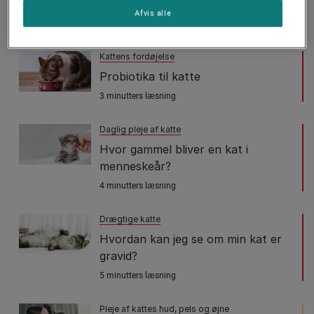
vand?
Afvis alle
4 minutters læsning
Kattens fordøjelse
Probiotika til katte
3 minutters læsning
Daglig pleje af katte
Hvor gammel bliver en kat i
menneskeår?
4 minutters læsning
Drægtige katte
Hvordan kan jeg se om min kat er
gravid?
5 minutters læsning
Pleje af kattes hud, pels og øjne