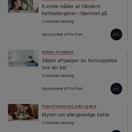
8 enkle måder at håndere
katteallergener i hjemmet på
2 minutters læsning
Sponsoreret af Pro Plan
Kattens fordøjelse
Sådan afhjælper du forstoppelse
hos din kat
5 minutters læsning
Sponsoreret af Pro Plan
Pleje af kattes hud, pels og øjne
Myten om allergivenlige katte
2 minutters læsning