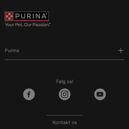
Purina
Følg os!
facebook
instagram
youtube
Kontakt os