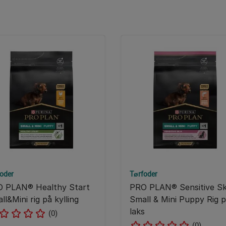
oder
Tørfoder
 PLAN® Healthy Start
PRO PLAN® Sensitive Sk
ll&Mini rig på kylling
Small & Mini Puppy Rig 
laks
(0)
(0)