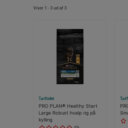
Viser 1 - 3 ud af 3
Tørfoder
Tørf
PRO PLAN® Healthy Start
PRO
Large Robust hvalp rig på
Sma
kylling
(0)