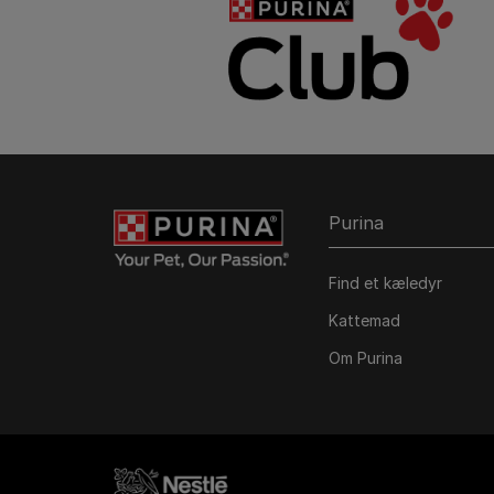
Purina
Find et kæledyr
Kattemad
Om Purina