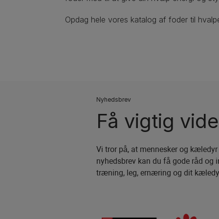
Opdag hele vores katalog af foder til hvalpe
Nyhedsbrev
Få vigtig vid
Vi tror på, at mennesker og kæledyr
nyhedsbrev kan du få gode råd og i
træning, leg, ernæring og dit kæled