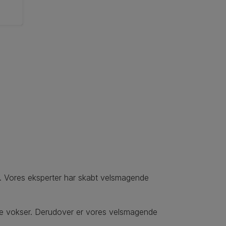
er. Vores eksperter har skabt velsmagende
 de vokser. Derudover er vores velsmagende