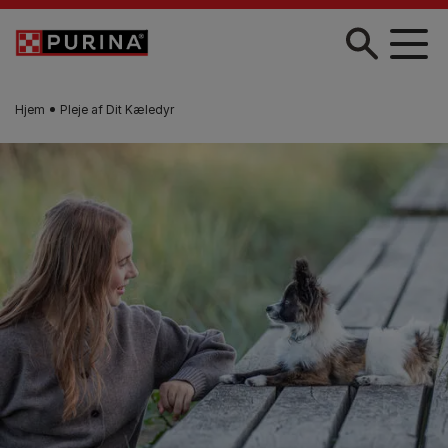
Gå til hovedindhold
Hjem
Pleje af Dit Kæledyr