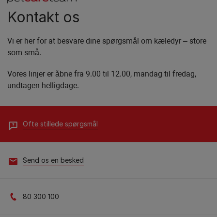
Kontakt os
Vi er her for at besvare dine spørgsmål om kæledyr – store
som små.
Vores linjer er åbne fra 9.00 til 12.00, mandag til fredag,
undtagen helligdage.
Ofte stillede spørgsmål​
Send os en besked​
80 300 100