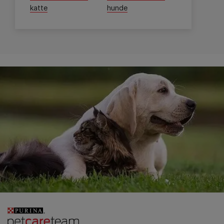
katte
hunde