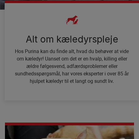
Alt om kæledyrspleje
Hos Purina kan du finde alt, hvad du behøver at vide
om kæledyr! Uanset om det er en hvalp, killing eller
ældre følgesvend, adfærdsproblemer eller
sundhedsspørgsmål, har vores eksperter i over 85 år
hjulpet kæledyr til et langt og sundt liv.