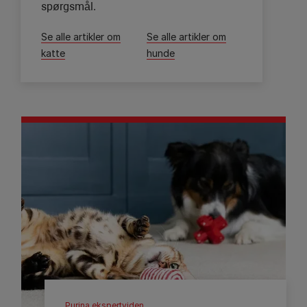
spørgsmål.
Se alle artikler om
Se alle artikler om
katte
hunde
Purina ekspertviden