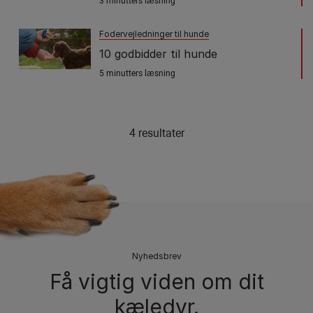
3 minutters læsning
Fodervejledninger til hunde
10 godbidder til hunde
5 minutters læsning
4 resultater
Nyhedsbrev
Få vigtig viden om dit
kæledyr.