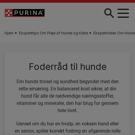
Gå til hovedindhold
Hjem
Eksperttips Om Pleje af Hunde og Katte
Ekspertviden Om Hundep
Foderråd til hunde
Din hunds trivsel og sundhed begynder med den
rette ernæring. En balanceret kost sikrer, at din
hund får alle de nødvendige næringsstoffer,
vitaminer og mineraler, den har brug for gennem
hele livet.
Uanset om du har en hvalp, en voksen hund eller
en senior, spiller korrekt fodring en afgørende rolle