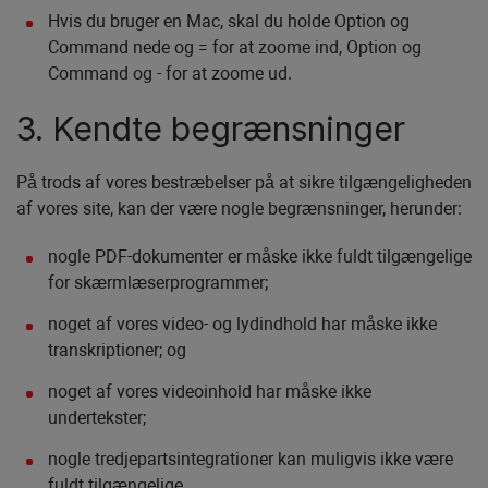
Hvis du bruger en Mac, skal du holde Option og
Command nede og = for at zoome ind, Option og
Command og - for at zoome ud.
3. Kendte begrænsninger
På trods af vores bestræbelser på at sikre tilgængeligheden
af vores site, kan der være nogle begrænsninger, herunder:
nogle PDF-dokumenter er måske ikke fuldt tilgængelige
for skærmlæserprogrammer;
noget af vores video- og lydindhold har måske ikke
transkriptioner; og
noget af vores videoinhold har måske ikke
undertekster;
nogle tredjepartsintegrationer kan muligvis ikke være
fuldt tilgængelige.