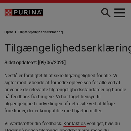
Gå til hovedindhold
Hjem
Tilgængelighedserklæring
Tilgængelighedserklærin
Sidst opdateret: [09/06/2025]
Nestlé er forpligtet til at sikre tilgængelighed for alle. Vi
sigter mod løbende at forbedre oplevelsen for alle ved at
anvende de relevante tilgængelighedsstandarder og handle
på feedback fra brugere. Vi har taget hensyn til
tilgængelighed i udviklingen af dette site ved at tilføje
funktioner, der er kompatible med hjælpemidler.
Vi værdsætter din feedback.
Kontakt os
venligst, hvis du
støder på nogen tilgængelighedsbarrierer, mens du