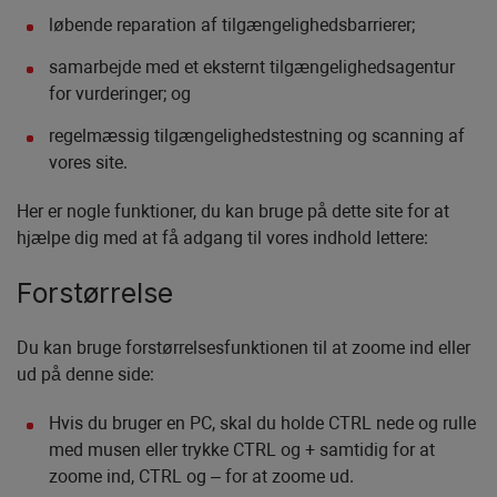
løbende reparation af tilgængelighedsbarrierer;
samarbejde med et eksternt tilgængelighedsagentur
for vurderinger; og
regelmæssig tilgængelighedstestning og scanning af
vores site.
Her er nogle funktioner, du kan bruge på dette site for at
hjælpe dig med at få adgang til vores indhold lettere:
Forstørrelse
Du kan bruge forstørrelsesfunktionen til at zoome ind eller
ud på denne side:
Hvis du bruger en PC, skal du holde CTRL nede og rulle
med musen eller trykke CTRL og + samtidig for at
zoome ind, CTRL og – for at zoome ud.