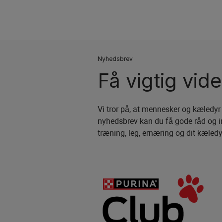
Nyhedsbrev
Få vigtig vid
Vi tror på, at mennesker og kæledyr
nyhedsbrev kan du få gode råd og i
træning, leg, ernæring og dit kæled