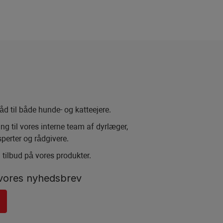
råd til både hunde- og katteejere.
ng til vores interne team af dyrlæger,
erter og rådgivere.
 tilbud på vores produkter.
 vores nyhedsbrev