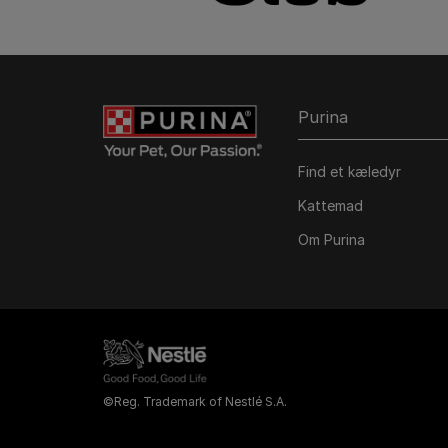
Purina
Find et kæledyr
Kattemad
Om Purina
©Reg. Trademark of Nestlé S.A.