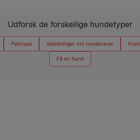
Vejledninger om katteracer
Udforsk de forskellige hundetyper
Pelstype
Vejledninger om hunderacer
Hund
Få en hund