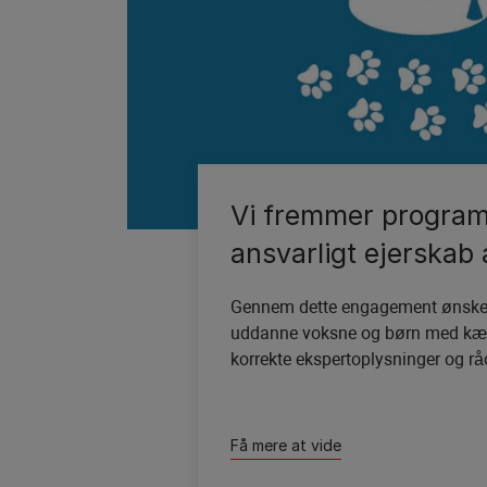
Vi fremmer program
ansvarligt ejerskab
Gennem dette engagement ønsker
uddanne voksne og børn med kæl
korrekte ekspertoplysninger og rå
Få mere at vide