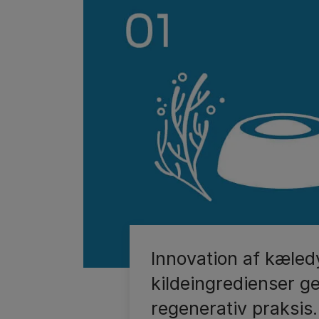
Innovation af kæle
kildeingredienser 
regenerativ praksis.