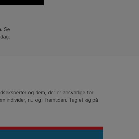
m. Se
 dag.
edseksperter og dem, der er ansvarlige for
 individer, nu og i fremtiden. Tag et kig på