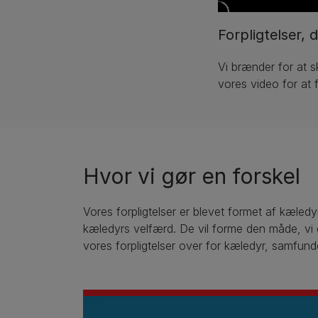
Forpligtelser,
Vi brænder for at s
vores video for at 
Hvor vi gør en forskel
Vores forpligtelser er blevet formet af kæled
kæledyrs velfærd. De vil forme den måde, vi d
vores forpligtelser over for kæledyr, samfunde