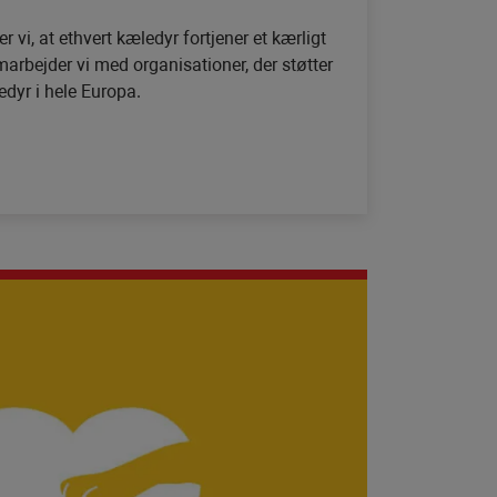
 vi, at ethvert kæledyr fortjener et kærligt
arbejder vi med organisationer, der støtter
dyr i hele Europa.