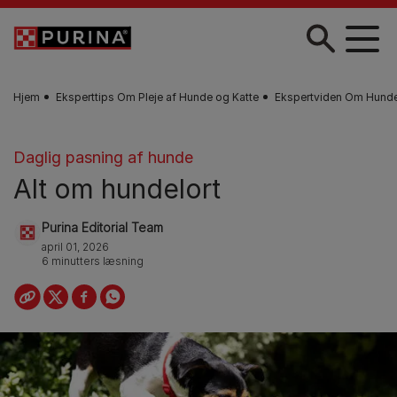
Gå til hovedindhold
Hjem
Eksperttips Om Pleje af Hunde og Katte
Ekspertviden Om Hundep
Daglig pasning af hunde
Alt om hundelort
Purina Editorial Team
april 01, 2026
6 minutters læsning