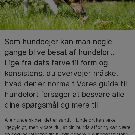
Som hundeejer kan man nogle
gange blive besat af hundelort.
Lige fra dets farve til form og
konsistens, du overvejer måske,
hvad der er normalt Vores guide til
hundelort forsøger at besvare alle
dine spørgsmål og mere til.
Alle hunde skider, det er sandt. Hundelort kan virke
ligegyldigt, men vidste du, at din hunds afføring kan være
en god indkator for din hunds generelle sundhedstilstand