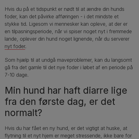
Hvis du på et tidspunkt er nødt til at ændre din hunds
foder, kan det påvirke afføringen - i det mindste et
stykke tid. Ligesom vi mennesker kan opleve, at der er
en tilpasningsperiode, når vi spiser noget nyt i fremmede
lande, oplever din hund noget lignende, når du serverer
nyt foder
.
Som hjælp til at undgå maveproblemer, kan du langsomt
gå fra det gamle til det nye foder i løbet af en periode på
7-10 dage.
Min hund har haft diarre lige
fra den første dag, er det
normalt?
Hvis du har fået en ny hund, er det vigtigt at huske, at
flytning til et nyt hjem er meget stressende, ikke bare for