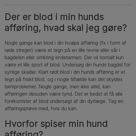
Der er blod i min hunds
afføring, hvad skal jeg gøre?
Nogle gange kan blod i din hvalps afføring (fx i form af
røde streger) være et tegn på en lille revne eller sår i
bagdelen eller omkring endetarmen. Der vil nomalt kun
være et lille sport af blod. Undersøg din hunds bagdel for
synlige skader. Klart rødt blod i din hunds afføring er et
tegn på friskt blod, og i nogle tilfælde kan det skyldes
tarmproblemer. Nogle gange, men ikke altid, kan
afføringen desuden være tynd. Det er bedst at få alle
forekomster af blod undersøgt af din dyrlæge. Tag en
afføringsprøve med, hvis du kan.
Hvorfor spiser min hund
afføring?