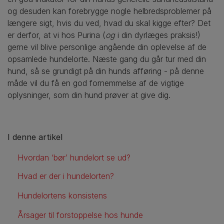
og desuden kan forebrygge nogle helbredsproblemer på
længere sigt, hvis du ved, hvad du skal kigge efter? Det
er derfor, at vi hos Purina (
og
i din dyrlæges praksis!)
gerne vil blive personlige angående din oplevelse af de
opsamlede hundelorte. Næste gang du går tur med din
hund, så se grundigt på din hunds afføring - på denne
måde vil du få en god fornemmelse af de vigtige
oplysninger, som din hund prøver at give dig.
I denne artikel
Hvordan ‘bør’ hundelort se ud?
Hvad er der i hundelorten?
Hundelortens konsistens
Årsager til forstoppelse hos hunde