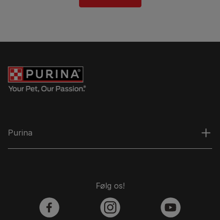
Purina
Følg os!
facebook
instagram
youtube