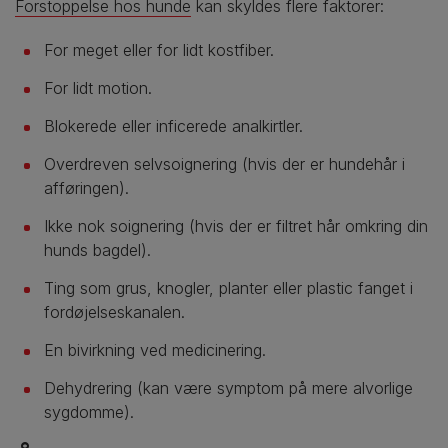
Forstoppelse hos hunde
kan skyldes flere faktorer:
For meget eller for lidt kostfiber.
For lidt motion.
Blokerede eller inficerede analkirtler.
Overdreven selvsoignering (hvis der er hundehår i
afføringen).
Ikke nok soignering (hvis der er filtret hår omkring din
hunds bagdel).
Ting som grus, knogler, planter eller plastic fanget i
fordøjelseskanalen.
En bivirkning ved medicinering.
Dehydrering (kan være symptom på mere alvorlige
sygdomme).