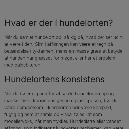
Hvad er der i hundelorten?
Når du samler hundelort op, så kig på, hvad der ser ud til
at være i den. Slim i afføringen kan være et tegn på
betændelse i tyktarmen, mens en masse græs at betyde,
at hunden har græsset for meget eller har et problem
med galdeblæren.
Hundelortens konsistens
Når du bøjer dig ned for at samle hundelorten op og
mærker dens konsistens gennem plasticposen, bør du
være opmærksom. Hundelorten bør være kompakt,
fugtig og nem at samle op – skal føles lidt som
modellervoks, når man trykker. Hundediarre eller vandet
afføring, som indikator på indvortes problemer, kan være