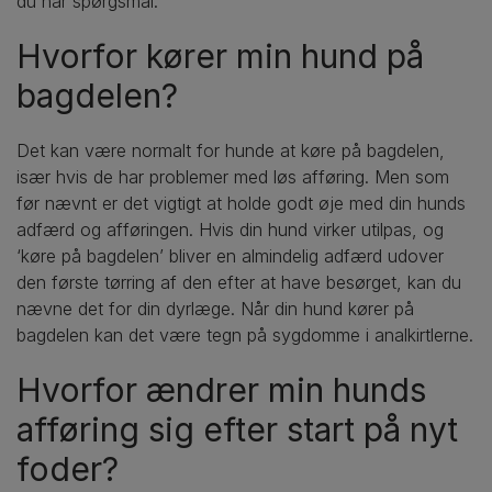
du har spørgsmål.
Hvorfor kører min hund på
bagdelen?
Det kan være normalt for hunde at køre på bagdelen,
især hvis de har problemer med løs afføring. Men som
før nævnt er det vigtigt at holde godt øje med din hunds
adfærd og afføringen. Hvis din hund virker utilpas, og
‘køre på bagdelen’ bliver en almindelig adfærd udover
den første tørring af den efter at have besørget, kan du
nævne det for din dyrlæge. Når din hund kører på
bagdelen kan det være tegn på sygdomme i analkirtlerne.
Hvorfor ændrer min hunds
afføring sig efter start på nyt
foder?