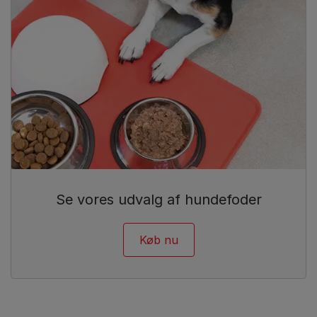
Se vores udvalg af hundefoder​
Køb nu​