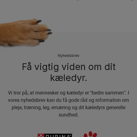
Nyhedsbrev
Få vigtig viden om dit
kæledyr.
Vi tror på, at mennesker og kæledyr er “bedre sammen”. I
vores nyhedsbrev kan du få gode råd og information om
pleje, træning, leg, ernæring og dit kæledyrs generelle
sundhed.