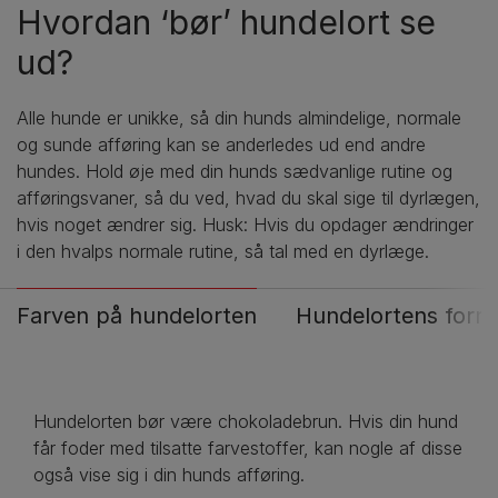
Hvordan ‘bør’ hundelort se
ud?
Alle hunde er unikke, så din hunds almindelige, normale
og sunde afføring kan se anderledes ud end andre
hundes. Hold øje med din hunds sædvanlige rutine og
afføringsvaner, så du ved, hvad du skal sige til dyrlægen,
hvis noget ændrer sig. Husk: Hvis du opdager ændringer
i den hvalps normale rutine, så tal med en dyrlæge.
Farven på hundelorten
Hundelortens form
Hundelorten bør være chokoladebrun. Hvis din hund
får foder med tilsatte farvestoffer, kan nogle af disse
også vise sig i din hunds afføring.