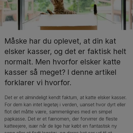
Måske har du oplevet, at din kat
elsker kasser, og det er faktisk helt
normalt. Men hvorfor elsker katte
kasser så meget? I denne artikel
forklarer vi hvorfor.
Det er et almindeligt kendt faktum, at katte elsker kasser.
For dem kan intet legetøj i verden, uanset hvor dyrt eller
flot det måtte være, sammenlignes med en simpel
papkasse. Det er et fænomen, der forvirrer de fleste
katteejere, især når de lige har købt en fantastisk ny
seng eller et fedt legetøj, og deres kat ser ud til at