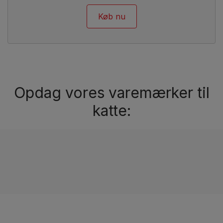
Køb nu
Opdag vores varemærker til
katte: