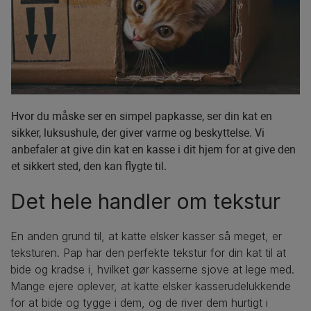
Hvor du måske ser en simpel papkasse, ser din kat en
sikker, luksushule, der giver varme og beskyttelse. Vi
anbefaler at give din kat en kasse i dit hjem for at give den
et sikkert sted, den kan flygte til.
Det hele handler om tekstur
En anden grund til, at katte elsker kasser så meget, er
teksturen. Pap har den perfekte tekstur for din kat til at
bide og kradse i, hvilket gør kasserne sjove at lege med.
Mange ejere oplever, at katte elsker kasserudelukkende
for at bide og tygge i dem, og de river dem hurtigt i