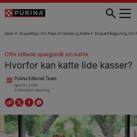
Gå til hovedindhold
Hjem
Eksperttips Om Pleje af Hunde og Katte
Ekspertrådgivning Om Pl
Ofte stillede spørgsmål om katte
Hvorfor kan katte lide kasser?
Purina Editorial Team
april 01, 2026
5 minutters læsning