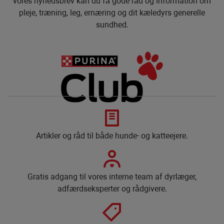
vores nyhedsbrev kan du få gode råd og information om
pleje, træning, leg, ernæring og dit kæledyrs generelle
sundhed.
Artikler og råd til både hunde- og katteejere.
Gratis adgang til vores interne team af dyrlæger,
adfærdseksperter og rådgivere.​