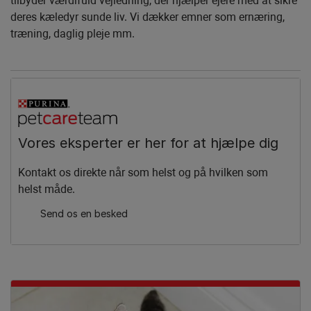
tilbyder værdifuld vejledning, der hjælper ejere med at sikre
deres kæledyr sunde liv. Vi dækker emner som ernæring,
træning, daglig pleje mm.
Vores eksperter er her for at hjælpe dig
Kontakt os direkte når som helst og på hvilken som
helst måde.
Send os en besked​