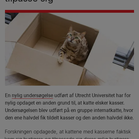
En
nylig undersøgelse
udført af Utrecht Universitet har for
nylig opdaget en anden grund til, at katte elsker kasser.
Undersøgelsen blev udført på en gruppe internatkatte, hvor
den ene halvdel fik tildelt kasser og den anden halvdel ikke.
Forskningen opdagede, at kattene med kasserne faktisk
kom sig hurtigere og tilpassede sig deres miljø hurtigere.