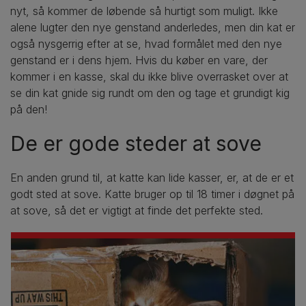
nyt, så kommer de løbende så hurtigt som muligt. Ikke
alene lugter den nye genstand anderledes, men din kat er
også nysgerrig efter at se, hvad formålet med den nye
genstand er i dens hjem. Hvis du køber en vare, der
kommer i en kasse, skal du ikke blive overrasket over at
se din kat gnide sig rundt om den og tage et grundigt kig
på den!
De er gode steder at sove
En anden grund til, at katte kan lide kasser, er, at de er et
godt sted at sove. Katte bruger op til 18 timer i døgnet på
at sove, så det er vigtigt at finde det perfekte sted.