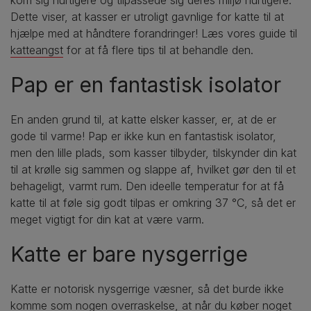
Dette viser, at kasser er utroligt gavnlige for katte til at
hjælpe med at håndtere forandringer! Læs vores guide til
katteangst
for at få flere tips til at behandle den.
Pap er en fantastisk isolator
En anden grund til, at katte elsker kasser, er, at de er
gode til varme! Pap er ikke kun en fantastisk isolator,
men den lille plads, som kasser tilbyder, tilskynder din kat
til at krølle sig sammen og slappe af, hvilket gør den til et
behageligt, varmt rum. Den ideelle temperatur for at få
katte til at føle sig godt tilpas er omkring 37 °C, så det er
meget vigtigt for din kat at være varm.
Katte er bare nysgerrige
Katte er notorisk nysgerrige væsner, så det burde ikke
komme som nogen overraskelse, at når du køber noget