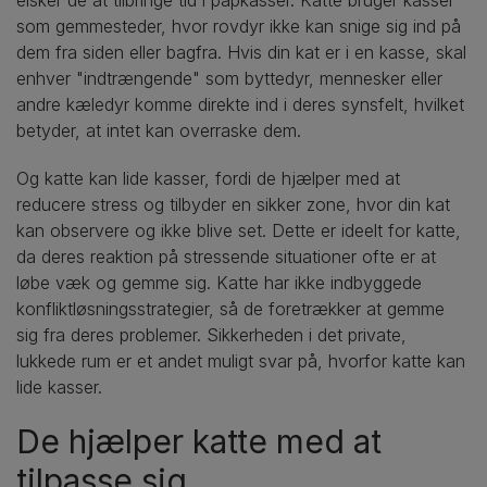
som gemmesteder, hvor rovdyr ikke kan snige sig ind på
dem fra siden eller bagfra. Hvis din kat er i en kasse, skal
enhver "indtrængende" som byttedyr, mennesker eller
andre kæledyr komme direkte ind i deres synsfelt, hvilket
betyder, at intet kan overraske dem.
Og katte kan lide kasser, fordi de hjælper med at
reducere stress og tilbyder en sikker zone, hvor din kat
kan observere og ikke blive set. Dette er ideelt for katte,
da deres reaktion på stressende situationer ofte er at
løbe væk og gemme sig. Katte har ikke indbyggede
konfliktløsningsstrategier, så de foretrækker at gemme
sig fra deres problemer. Sikkerheden i det private,
lukkede rum er et andet muligt svar på, hvorfor katte kan
lide kasser.
De hjælper katte med at
tilpasse sig