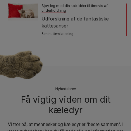
Sjov leg med din kat: Idéer til timevis af
underholdning
Udforskning af de fantastiske
kattesanser
5 minutters læsning
Nyhedsbrev
Få vigtig viden om dit
kæledyr
Vi tror på, at mennesker og kæledyr er "bedre sammen". I