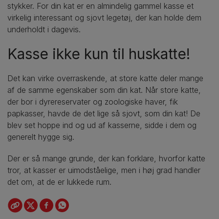
stykker. For din kat er en almindelig gammel kasse et
virkelig interessant og sjovt legetøj, der kan holde dem
underholdt i dagevis.
Kasse ikke kun til huskatte!
Det kan virke overraskende, at store katte deler mange
af de samme egenskaber som din kat. Når store katte,
der bor i dyrereservater og zoologiske haver, fik
papkasser, havde de det lige så sjovt, som din kat! De
blev set hoppe ind og ud af kasserne, sidde i dem og
generelt hygge sig.
Der er så mange grunde, der kan forklare, hvorfor katte
tror, at kasser er uimodståelige, men i høj grad handler
det om, at de er lukkede rum.