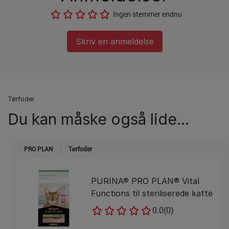
Ingen stemmer endnu
Skriv en anmeldelse
Tørfoder
Du kan måske også lide...
PRO PLAN
Tørfoder
PURINA® PRO PLAN® Vital
Functions til steriliserede katte
0.0
(0)