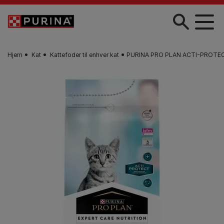
Gå til hovedindhold
Hjem
Kat
Kattefoder til enhver kat
PURINA PRO PLAN ACTI-PROTECT