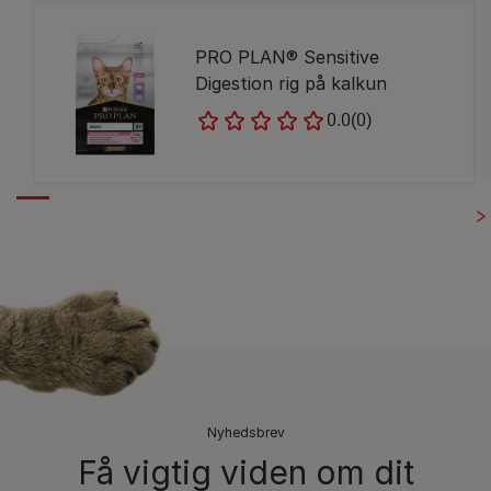
PRO PLAN® Sensitive
Digestion rig på kalkun
0.0
(0)
Nyhedsbrev
Få vigtig viden om dit