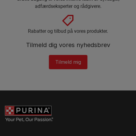
adfærdseksperter og rådgivere.​
Rabatter og tilbud på vores produkter.​
Tilmeld dig vores nyhedsbrev​
Tilmeld mig​