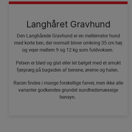
Langhåret Gravhund
Den Langhårede Gravhund er en mellemstor hund
med korte ben, der normalt bliver omkring 35 cm høj
og vejer mellem 9 og 12 kg som fuldvoksen.
Pelsen er blød og glat eller let bølget med et smukt
fjerpræg på bagsiden af benene, ørerne og halen.
Racen findes i mange forskellige farver, men ikke alle
varianter godkendes grundet sundhedsmæssige
hensyn.