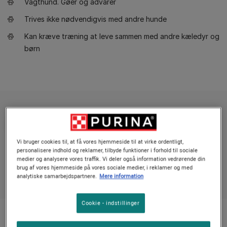
Vagthund. Gøer og advarer
Trives ikke nødvendigvis med andre hunde
Kan kræve træning at leve sammen med andre kæledyr og
børn
Vi bruger cookies til, at få vores hjemmeside til at virke ordentligt,
personalisere indhold og reklamer, tilbyde funktioner i forhold til sociale
medier og analysere vores traffik. Vi deler også information vedrørende din
Vigtige fakta
brug af vores hjemmeside på vores sociale medier, i reklamer og med
analytiske samarbejdspartnere.
Mere information
Cookie - indstillinger