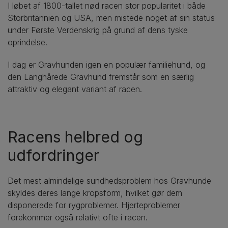
I løbet af 1800-tallet nød racen stor popularitet i både
Storbritannien og USA, men mistede noget af sin status
under Første Verdenskrig på grund af dens tyske
oprindelse.
I dag er Gravhunden igen en populær familiehund, og
den Langhårede Gravhund fremstår som en særlig
attraktiv og elegant variant af racen.
Racens helbred og
udfordringer
Det mest almindelige sundhedsproblem hos Gravhunde
skyldes deres lange kropsform, hvilket gør dem
disponerede for rygproblemer. Hjerteproblemer
forekommer også relativt ofte i racen.