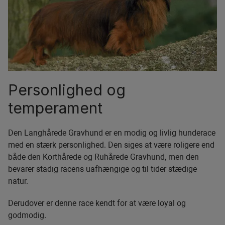
Personlighed og
temperament
Den Langhårede Gravhund er en modig og livlig hunderace
med en stærk personlighed. Den siges at være roligere end
både den Korthårede og Ruhårede Gravhund, men den
bevarer stadig racens uafhængige og til tider stædige
natur.
Derudover er denne race kendt for at være loyal og
godmodig.