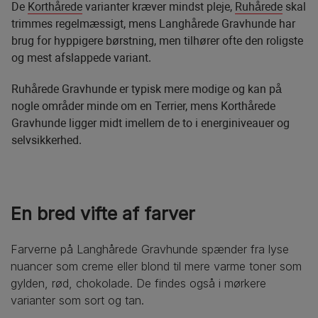
De
Korthårede
varianter kræver mindst pleje,
Ruhårede
skal
trimmes regelmæssigt, mens Langhårede Gravhunde har
brug for hyppigere børstning, men tilhører ofte den roligste
og mest afslappede variant.
Ruhårede Gravhunde er typisk mere modige og kan på
nogle områder minde om en Terrier, mens Korthårede
Gravhunde ligger midt imellem de to i energiniveauer og
selvsikkerhed.
En bred vifte af farver
Farverne på Langhårede Gravhunde spænder fra lyse
nuancer som creme eller blond til mere varme toner som
gylden, rød, chokolade. De findes også i mørkere
varianter som sort og tan.