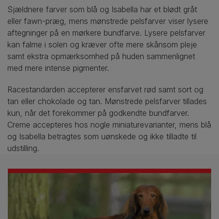
Sjældnere farver som blå og Isabella har et blødt gråt
eller fawn-præg, mens mønstrede pelsfarver viser lysere
aftegninger på en mørkere bundfarve. Lysere pelsfarver
kan falme i solen og kræver ofte mere skånsom pleje
samt ekstra opmærksomhed på huden sammenlignet
med mere intense pigmenter.
Racestandarden accepterer ensfarvet rød samt sort og
tan eller chokolade og tan. Mønstrede pelsfarver tillades
kun, når det forekommer på godkendte bundfarver.
Creme accepteres hos nogle miniaturevarianter, mens blå
og Isabella betragtes som uønskede og ikke tilladte til
udstilling.