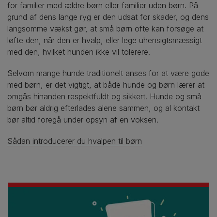
for familier med ældre børn eller familier uden børn. På
grund af dens lange ryg er den udsat for skader, og dens
langsomme vækst gør, at små børn ofte kan forsøge at
løfte den, når den er hvalp, eller lege uhensigtsmæssigt
med den, hvilket hunden ikke vil tolerere.
Selvom mange hunde traditionelt anses for at være gode
med børn, er det vigtigt, at både hunde og børn lærer at
omgås hinanden respektfuldt og sikkert. Hunde og små
børn bør aldrig efterlades alene sammen, og al kontakt
bør altid foregå under opsyn af en voksen.
Sådan introducerer du hvalpen til børn