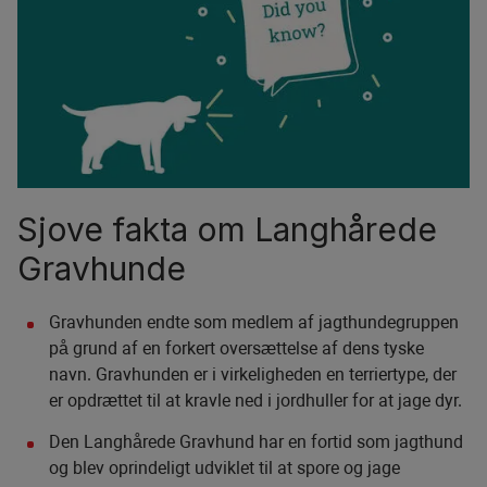
Sjove fakta om Langhårede
Gravhunde
Gravhunden endte som medlem af jagthundegruppen
på grund af en forkert oversættelse af dens tyske
navn. Gravhunden er i virkeligheden en terriertype, der
er opdrættet til at kravle ned i jordhuller for at jage dyr.
Den Langhårede Gravhund har en fortid som jagthund
og blev oprindeligt udviklet til at spore og jage