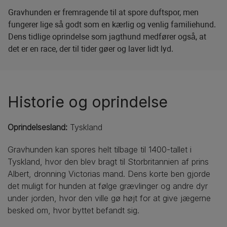
Gravhunden er fremragende til at spore duftspor, men
fungerer lige så godt som en kærlig og venlig familiehund.
Dens tidlige oprindelse som jagthund medfører også, at
det er en race, der til tider gøer og laver lidt lyd.
Historie og oprindelse
Oprindelsesland:
Tyskland
Gravhunden kan spores helt tilbage til 1400-tallet i
Tyskland, hvor den blev bragt til Storbritannien af prins
Albert, dronning Victorias mand. Dens korte ben gjorde
det muligt for hunden at følge grævlinger og andre dyr
under jorden, hvor den ville gø højt for at give jægerne
besked om, hvor byttet befandt sig.