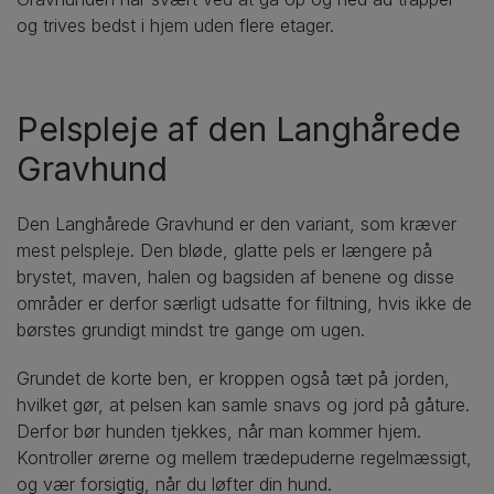
og trives bedst i hjem uden flere etager.
Pelspleje af den Langhårede
Gravhund
Den Langhårede Gravhund er den variant, som kræver
mest pelspleje. Den bløde, glatte pels er længere på
brystet, maven, halen og bagsiden af benene og disse
områder er derfor særligt udsatte for filtning, hvis ikke de
børstes grundigt mindst tre gange om ugen.
Grundet de korte ben, er kroppen også tæt på jorden,
hvilket gør, at pelsen kan samle snavs og jord på gåture.
Derfor bør hunden tjekkes, når man kommer hjem.
Kontroller ørerne og mellem trædepuderne regelmæssigt,
og vær forsigtig, når du løfter din hund.