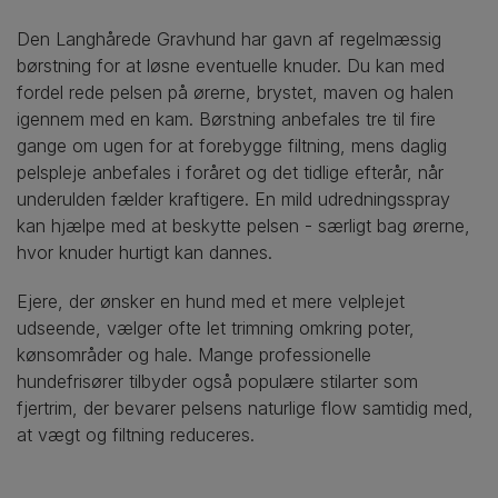
Den Langhårede Gravhund har gavn af regelmæssig
børstning for at løsne eventuelle knuder. Du kan med
fordel rede pelsen på ørerne, brystet, maven og halen
igennem med en kam. Børstning anbefales tre til fire
gange om ugen for at forebygge filtning, mens daglig
pelspleje anbefales i foråret og det tidlige efterår, når
underulden fælder kraftigere. En mild udredningsspray
kan hjælpe med at beskytte pelsen - særligt bag ørerne,
hvor knuder hurtigt kan dannes.
Ejere, der ønsker en hund med et mere velplejet
udseende, vælger ofte let trimning omkring poter,
kønsområder og hale. Mange professionelle
hundefrisører tilbyder også populære stilarter som
fjertrim, der bevarer pelsens naturlige flow samtidig med,
at vægt og filtning reduceres.