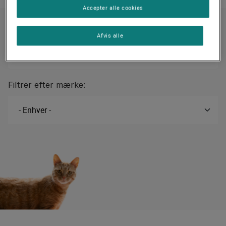
Accepter alle cookies
Udforsk kategorier
Afvis alle
Filtrer efter mærke: