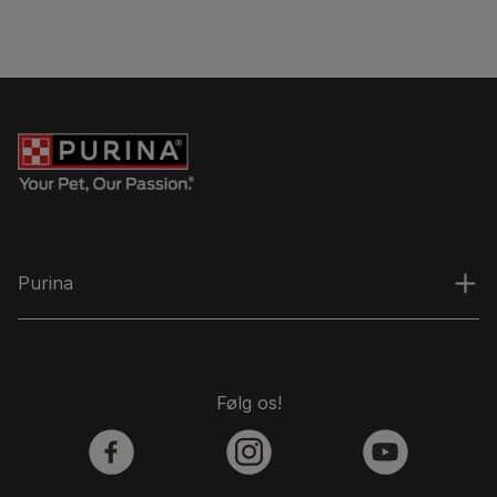
Purina
Følg os!
facebook
instagram
youtube