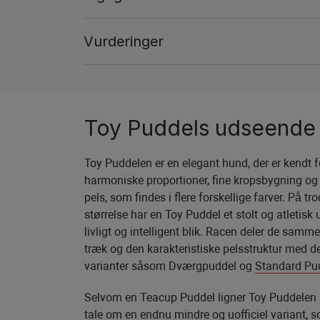
Vurderinger
Toy Puddels udseende
Toy Puddelen er en elegant hund, der er kendt f
harmoniske proportioner, fine kropsbygning og 
pels, som findes i flere forskellige farver. På trod
størrelse har en Toy Puddel et stolt og atletisk
livligt og intelligent blik. Racen deler de samme
træk og den karakteristiske pelsstruktur med de
varianter såsom Dværgpuddel og
Standard Pu
Selvom en Teacup Puddel ligner Toy Puddelen 
tale om en endnu mindre og uofficiel variant, s