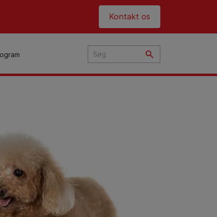
Header top
Kontakt os
rogram