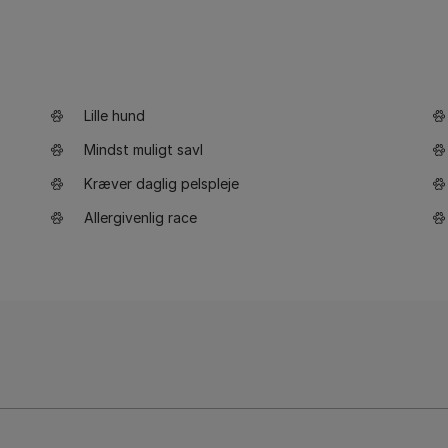
Lille hund
Mindst muligt savl
Kræver daglig pelspleje
Allergivenlig race