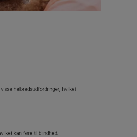
sse helbredsudfordringer, hvilket
lket kan føre til blindhed.