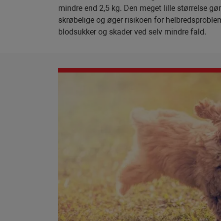
mindre end 2,5 kg. Den meget lille størrelse g
skrøbelige og øger risikoen for helbredsproble
blodsukker og skader ved selv mindre fald.