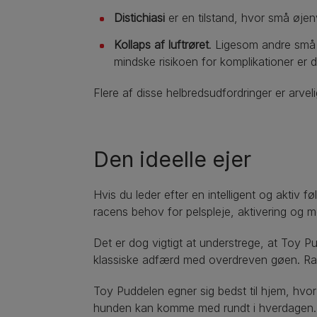
Distichiasi
er en tilstand, hvor små øjenv
Kollaps af luftrøret
. Ligesom andre små
mindske risikoen for komplikationer er 
Flere af disse helbredsudfordringer er arvel
Den ideelle ejer
Hvis du leder efter en intelligent og aktiv 
racens behov for pelspleje, aktivering og m
Det er dog vigtigt at understrege, at Toy P
klassiske adfærd med overdreven gøen. Racen
Toy Puddelen egner sig bedst til hjem, hvor
hunden kan komme med rundt i hverdagen.