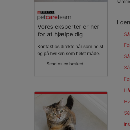
samme,
I den
Vores eksperter er her
for at hjælpe dig
Så
Før
Kontakt os direkte når som helst
og på hvilken som helst måde.
Så
Send os en besked​
Så
Fø
Hå
Hva
Så
Ins