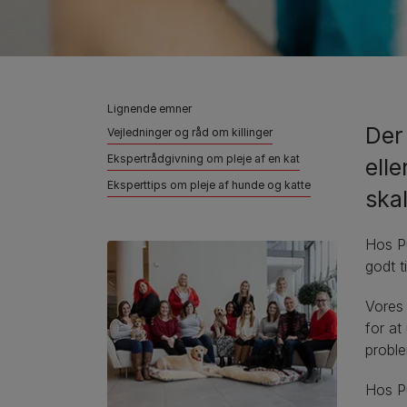
Lignende emner
Der
Vejledninger og råd om killinger
Ekspertrådgivning om pleje af en kat
elle
Eksperttips om pleje af hunde og katte
skal
Hos Pu
godt t
Vores 
for at
proble
Hos Pu