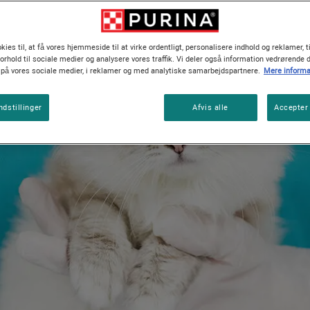
Vejledninger om katteracer
kies til, at få vores hjemmeside til at virke ordentligt, personalisere indhold og reklamer, t
forhold til sociale medier og analysere vores traffik. Vi deler også information vedrørende 
å vores sociale medier, i reklamer og med analytiske samarbejdspartnere.
Mere informa
ndstillinger
Afvis alle
Accepter 