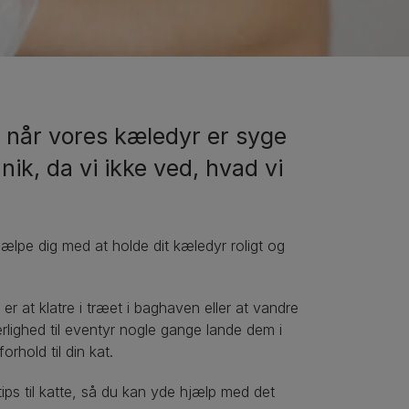
når vores kæledyr er syge
anik, da vi ikke ved, hvad vi
jælpe dig med at holde dit kæledyr roligt og
r at klatre i træet i baghaven eller at vandre
lighed til eventyr nogle gange lande dem i
rhold til din kat.
ps til katte, så du kan yde hjælp med det