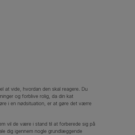
kel at vide, hvordan den skal reagere. Du
inger og forblive rolig, da din kat
øre i en nødsituation, er at gøre det værre
em vil de være i stand til at forberede sig på
 tale dig igennem nogle grundlæggende