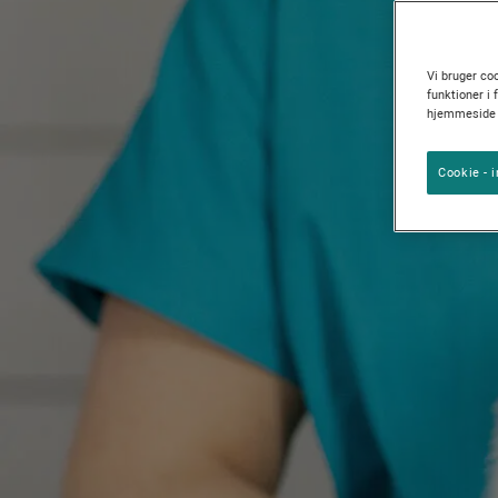
Vejledninger om hunderacer
Purina Cares
Hunderacegrupper
Vi bruger coo
funktioner i 
hjemmeside p
Cookie - i