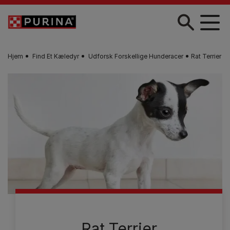
Gå til hovedindhold
Hjem
Find Et Kæledyr
Udforsk Forskellige Hunderacer
Rat Terrier
Rat Terrier