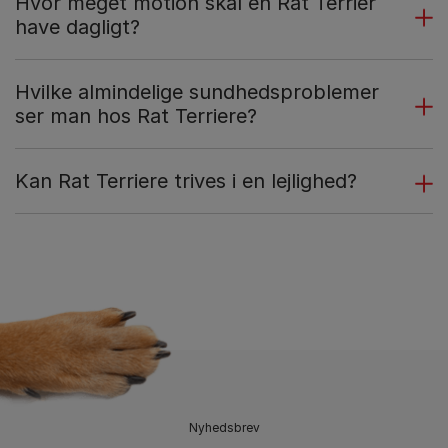
Hvor meget motion skal en Rat Terrier
have dagligt?
Hvilke almindelige sundhedsproblemer
ser man hos Rat Terriere?
Kan Rat Terriere trives i en lejlighed?
Nyhedsbrev