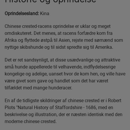
Oprindelsesland:
Kina
Chinese crested-racens oprindelse er uklar og meget
omdiskuteret. Det menes, at racens forfædre kom fra
Afrika og flyttede østpå til Asien, rejste med sømænd som
nyttige skibshunde og til sidst spredte sig til Amerika.
Det er ret sandsynligt, at disse usædvanlige og attraktive
små hunde appellerede til velhavende, indflydelsesrige
kongelige og adelige, uanset hvor de kom hen, og ville have
være givet som gave og handlet som det har været
tilfældet med mange hunderacer.
En af de tidligste skildringer af chinese crested er i Robert
Plots "Natural History of Staffordshire - 1686, med en
beskrivelse og illustration, der er næsten identisk med den
moderne chinese crested.