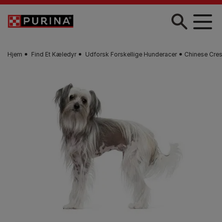
Gå til hovedindhold
Hjem
Find Et Kæledyr
Udforsk Forskellige Hunderacer
Chinese Cre