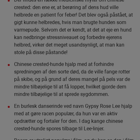
crested: den ene er, at berøring af dens hud ville
helbrede en patient for feber! Det blev også påstået, at
gigt kunne helbredes, hvis man brugte hunden som
varmepude. Selvom det er kendt, at det at eje en hund
kan nedbringe stressniveauet og forbedre ejerens
helbred, virker det meget usandsynligt, at man kan
stole på disse påstande!
Chinese crested-hunde hjalp med at forhindre
spredningen af den sorte død, da de ville fange rotter
på skibe, og på grund af deres mangel på pels var de
mindre tilbøjelige til at få lopper, hvilket gjorde dem
mindre tilbøjelige til at sprede sygdommen.
En burlesk danserinde ved navn Gypsy Rose Lee hjalp
med at gøre racen populær, da hun var en aktiv
opdrætter og fortaler for den. I dag kange chinese
crested-hunde spores tilbage til Lee-linjer.