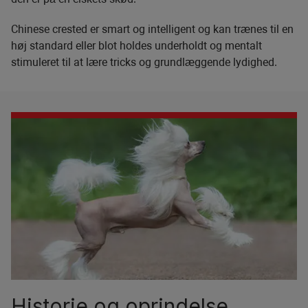
Chinese crested er smart og intelligent og kan trænes til en
høj standard eller blot holdes underholdt og mentalt
stimuleret til at lære tricks og grundlæggende lydighed.
Historie og oprindelse