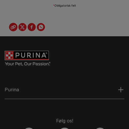
Purina
Følg os!