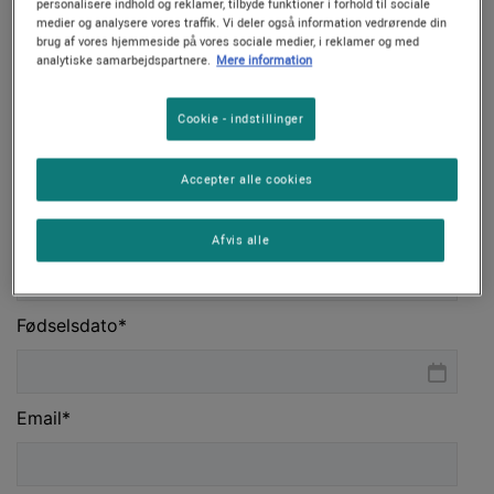
personalisere indhold og reklamer, tilbyde funktioner i forhold til sociale
medier og analysere vores traffik. Vi deler også information vedrørende din
brug af vores hjemmeside på vores sociale medier, i reklamer og med
analytiske samarbejdspartnere.
Mere information
Cookie - indstillinger
Accepter alle cookies
Afvis alle