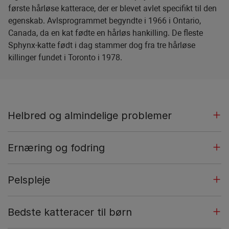
første hårløse katterace, der er blevet avlet specifikt til den
egenskab. Avlsprogrammet begyndte i 1966 i Ontario,
Canada, da en kat fødte en hårløs hankilling. De fleste
Sphynx-katte født i dag stammer dog fra tre hårløse
killinger fundet i Toronto i 1978.
Helbred og almindelige problemer
Ernæring og fodring
Pelspleje
Bedste katteracer til børn