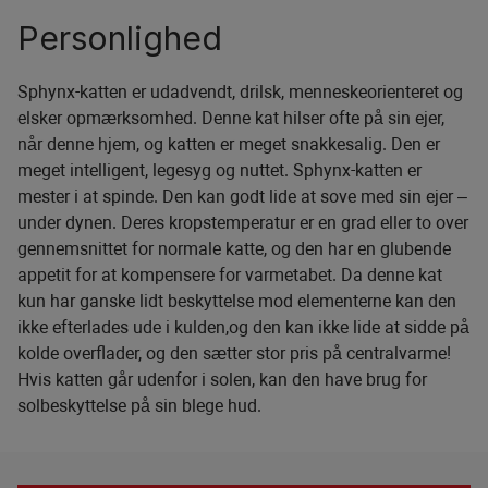
Personlighed
Sphynx-katten er udadvendt, drilsk, menneskeorienteret og
elsker opmærksomhed. Denne kat hilser ofte på sin ejer,
når denne hjem, og katten er meget snakkesalig. Den er
meget intelligent, legesyg og nuttet. Sphynx-katten er
mester i at spinde. Den kan godt lide at sove med sin ejer –
under dynen. Deres kropstemperatur er en grad eller to over
gennemsnittet for normale katte, og den har en glubende
appetit for at kompensere for varmetabet. Da denne kat
kun har ganske lidt beskyttelse mod elementerne kan den
ikke efterlades ude i kulden,og den kan ikke lide at sidde på
kolde overflader, og den sætter stor pris på centralvarme!
Hvis katten går udenfor i solen, kan den have brug for
solbeskyttelse på sin blege hud.