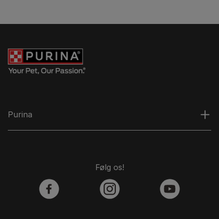
Purina
Følg os!
facebook
instagram
youtube