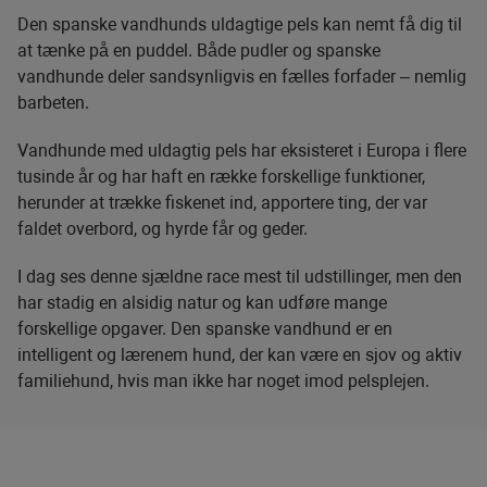
Den spanske vandhunds uldagtige pels kan nemt få dig til
at tænke på en puddel. Både pudler og spanske
vandhunde deler sandsynligvis en fælles forfader – nemlig
barbeten.
Vandhunde med uldagtig pels har eksisteret i Europa i flere
tusinde år og har haft en række forskellige funktioner,
herunder at trække fiskenet ind, apportere ting, der var
faldet overbord, og hyrde får og geder.
I dag ses denne sjældne race mest til udstillinger, men den
har stadig en alsidig natur og kan udføre mange
forskellige opgaver. Den spanske vandhund er en
intelligent og lærenem hund, der kan være en sjov og aktiv
familiehund, hvis man ikke har noget imod pelsplejen.