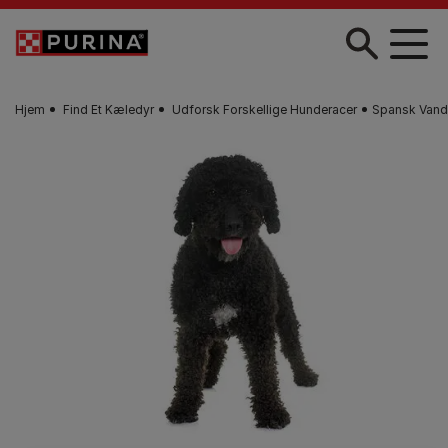
Gå til hovedindhold
Hjem
Find Et Kæledyr
Udforsk Forskellige Hunderacer
Spansk Van