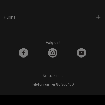
Purina
Følg os!
facebook
instagram
youtube
Kontakt os
Telefonnummer 80 300 100